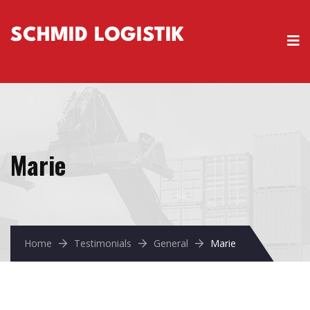
Marie
Home
Testimonials
General
Marie