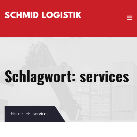
Schlagwort:
services
Home
services