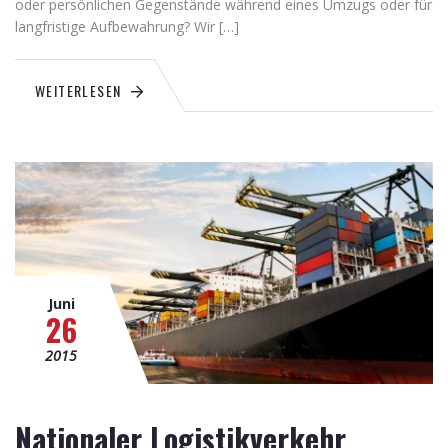
oder persönlichen Gegenstände während eines Umzugs oder für
langfristige Aufbewahrung? Wir […]
WEITERLESEN
Juni
26
2015
Nationaler Logistikverkehr